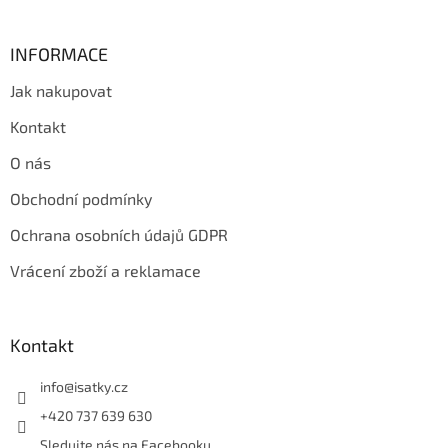
INFORMACE
Jak nakupovat
Kontakt
O nás
Obchodní podmínky
Ochrana osobních údajů GDPR
Vrácení zboží a reklamace
Kontakt
info
@
isatky.cz
+420 737 639 630
Sledujte nás na Facebooku