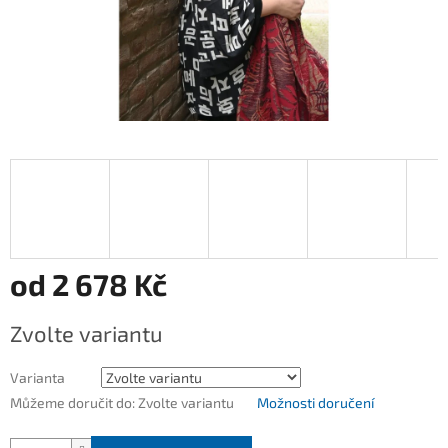
od
2 678 Kč
Měrná
Zvolte variantu
cena:
Varianta
Můžeme doručit do:
Zvolte variantu
Možnosti doručení