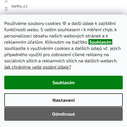
isatky_cz
Odebírat newsletter
Používáme soubory cookies 🍪 a další údaje k zajištění
funkčnosti webu. S vaším souhlasem i k měření chyb, k
Vložte svůj e-mail a my vám budeme zasílat informace o nových
personalizaci obsahu našich webových stránek a k
produktech na našem e-shopu.
reklamním účelům. Kliknutím na tlačítko
Souhlasím
souhlasíte s využíváním cookies a dalších údajů vč. jejich
E-mail
případného využití pro zobrazení cílené reklamy na
sociálních sítích a reklamních sítích na dalších webech.
Jak chráníme vaše osobní údaje?
PŘIHLÁSIT SE
Souhlasím
Vytvořil Shoptet
Nastavení
Copyright 2026
iSatky.cz
. Všechna práva vyhrazena.
Upravit
Odmítnout
nastavení cookies