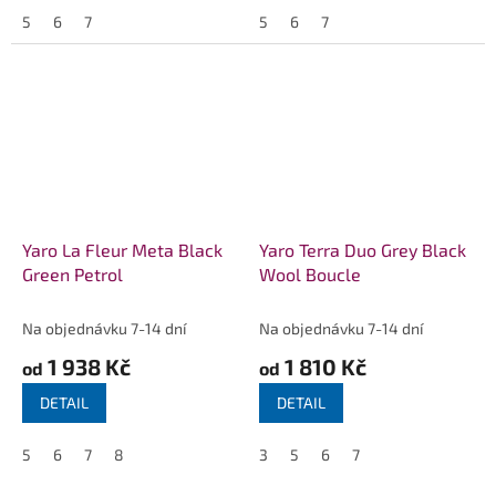
5
6
7
5
6
7
Yaro La Fleur Meta Black
Yaro Terra Duo Grey Black
Green Petrol
Wool Boucle
Na objednávku 7-14 dní
Na objednávku 7-14 dní
1 938 Kč
1 810 Kč
od
od
DETAIL
DETAIL
5
6
7
8
3
5
6
7