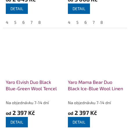
DETAIL
DETAIL
4
5
6
7
8
4
5
6
7
8
Yaro Elvish Duo Black
Yaro Mama Bear Duo
Blue-Green Wool Tencel
Black Ice-Blue Wool Linen
Na objednávku 7-14 dní
Na objednávku 7-14 dní
2 397 Kč
2 397 Kč
od
od
DETAIL
DETAIL