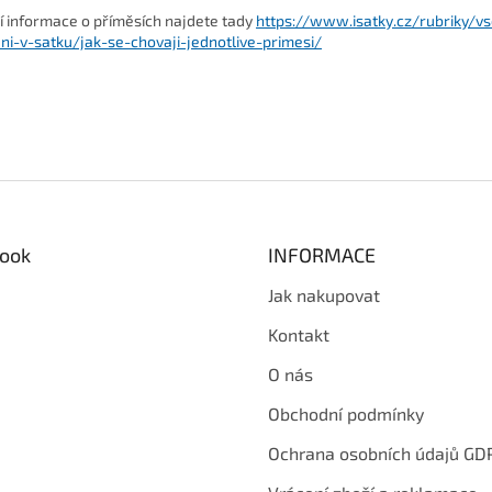
ší informace o příměsích najdete tady
https://www.isatky.cz/rubriky/v
ni-v-satku/jak-se-chovaji-jednotlive-primesi/
ook
INFORMACE
Jak nakupovat
Kontakt
O nás
Obchodní podmínky
Ochrana osobních údajů GD