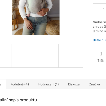
Nádherný
zhruba 3
letního 
Detailní
TISK
s
Podobné (4)
Hodnocení (1)
Diskuze
Značka
ailní popis produktu