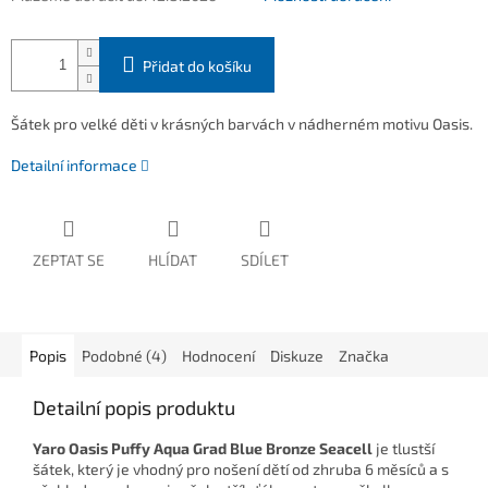
Přidat do košíku
Šátek pro velké děti v krásných barvách v nádherném motivu Oasis.
Detailní informace
ZEPTAT SE
HLÍDAT
SDÍLET
Popis
Podobné (4)
Hodnocení
Diskuze
Značka
Detailní popis produktu
Yaro Oasis Puffy Aqua Grad Blue Bronze Seacell
je tlustší
šátek, který je vhodný pro nošení dětí od zhruba 6 měsíců a s