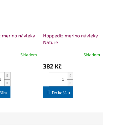
 merino návleky
Hoppediz merino návleky
Nature
Skladem
Skladem
382 Kč
šíku
Do košíku