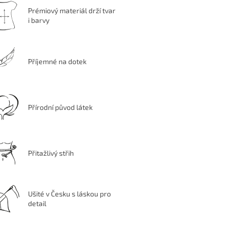
Prémiový materiál drží tvar
i barvy
Příjemné na dotek
Přírodní původ látek
Přitažlivý střih
Ušité v Česku s láskou pro
detail