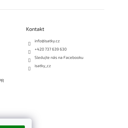
Kontakt
info
@
isatky.cz
+420 737 639 630
Sledujte nás na Facebooku
isatky_cz
PR