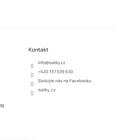
Kontakt
info
@
isatky.cz
+420 737 639 630
Sledujte nás na Facebooku
isatky_cz
PR