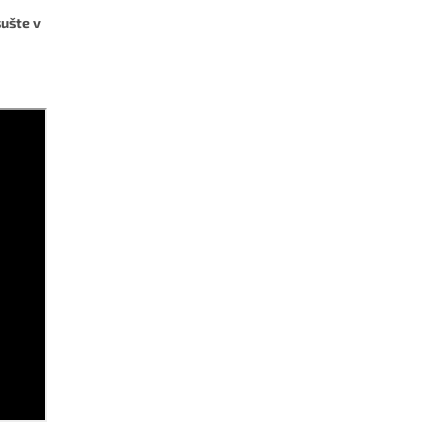
ušte v