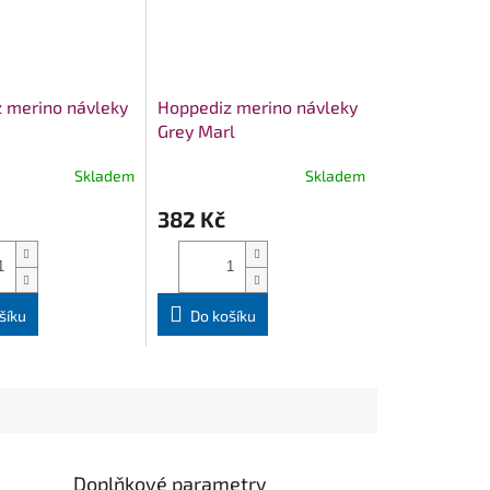
 merino návleky
Hoppediz merino návleky
Grey Marl
Skladem
Skladem
382 Kč
šíku
Do košíku
Doplňkové parametry