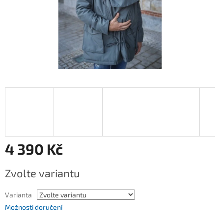
4 390 Kč
Měrná
Zvolte variantu
cena:
Varianta
Možnosti doručení