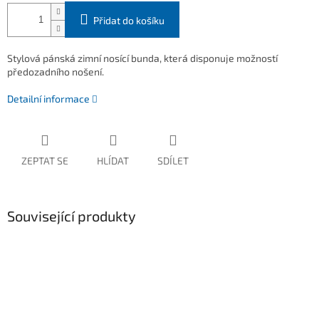
Přidat do košíku
Stylová pánská zimní nosící bunda, která disponuje možností
předozadního nošení.
Detailní informace
ZEPTAT SE
HLÍDAT
SDÍLET
Související produkty