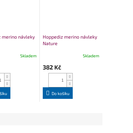
 merino návleky
Hoppediz merino návleky
Nature
Skladem
Skladem
382 Kč
šíku
Do košíku