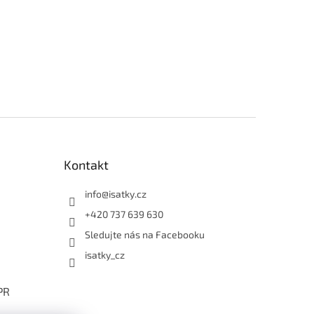
Kontakt
info
@
isatky.cz
+420 737 639 630
Sledujte nás na Facebooku
isatky_cz
PR