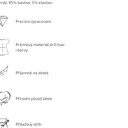
riál:
95% bavlna, 5% elastan
Precizní zpracování
Prémiový materiál drží tvar
i barvy
Příjemné na dotek
Přírodní původ látek
Přitažlivý střih