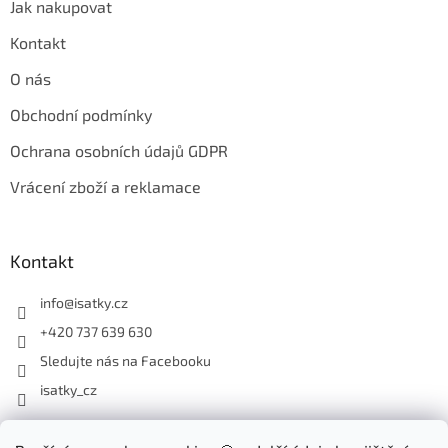
Jak nakupovat
Kontakt
O nás
Obchodní podmínky
Ochrana osobních údajů GDPR
Vrácení zboží a reklamace
Kontakt
info
@
isatky.cz
+420 737 639 630
Sledujte nás na Facebooku
isatky_cz