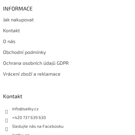
INFORMACE
Jak nakupovat
Kontakt
O nás
Obchodní podmínky
Ochrana osobních údajů GDPR
Vrácení zboží a reklamace
Kontakt
info
@
isatky.cz
+420 737 639 630
Sledujte nás na Facebooku
isatky_cz