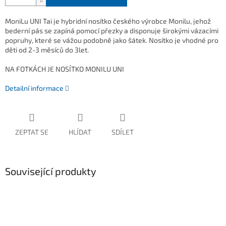
MoniLu UNI Tai je hybridní nosítko českého výrobce Monilu, jehož
bederní pás se zapíná pomocí přezky a disponuje širokými vázacími
popruhy, které se vážou podobně jako šátek. Nosítko je vhodné pro
děti od 2-3 měsíců do 3let.
NA FOTKÁCH JE NOSÍTKO MONILU UNI
Detailní informace
ZEPTAT SE
HLÍDAT
SDÍLET
Související produkty