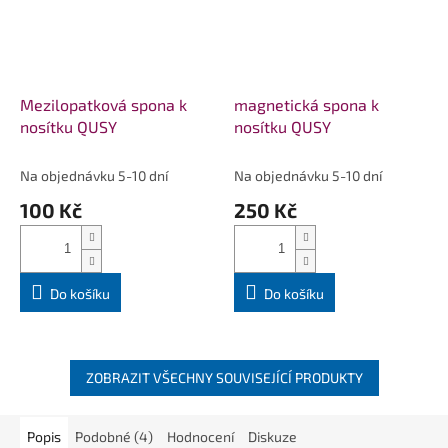
Mezilopatková spona k
magnetická spona k
nosítku QUSY
nosítku QUSY
Na objednávku 5-10 dní
Na objednávku 5-10 dní
100 Kč
250 Kč
Do košíku
Do košíku
ZOBRAZIT VŠECHNY SOUVISEJÍCÍ PRODUKTY
Popis
Podobné (4)
Hodnocení
Diskuze