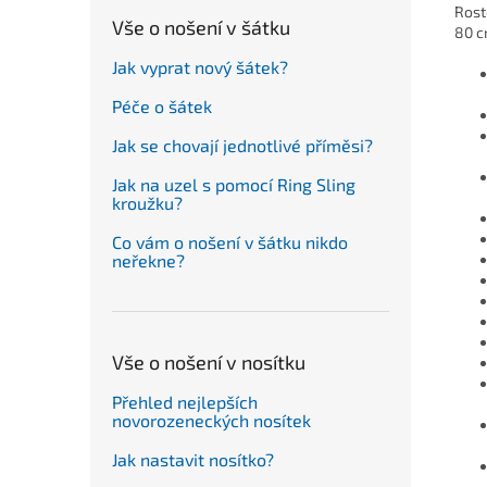
Rost
Vše o nošení v šátku
80 c
Jak vyprat nový šátek?
Péče o šátek
Jak se chovají jednotlivé příměsi?
Jak na uzel s pomocí Ring Sling
kroužku?
Co vám o nošení v šátku nikdo
neřekne?
Vše o nošení v nosítku
Přehled nejlepších
novorozeneckých nosítek
Jak nastavit nosítko?