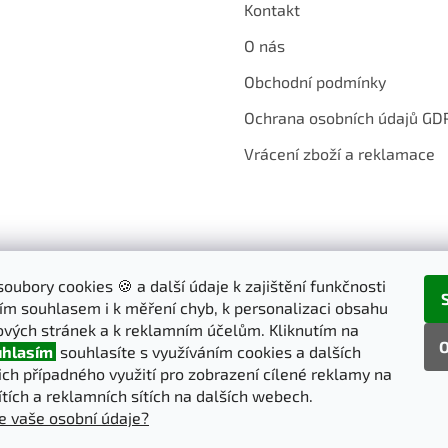
Kontakt
O nás
Obchodní podmínky
Ochrana osobních údajů GD
Vrácení zboží a reklamace
oubory cookies 🍪 a další údaje k zajištění funkčnosti
ím souhlasem i k měření chyb, k personalizaci obsahu
vých stránek a k reklamním účelům. Kliknutím na
O
hlasím
souhlasíte s využíváním cookies a dalších
jich případného využití pro zobrazení cílené reklamy na
ítích a reklamních sítích na dalších webech.
e vaše osobní údaje?