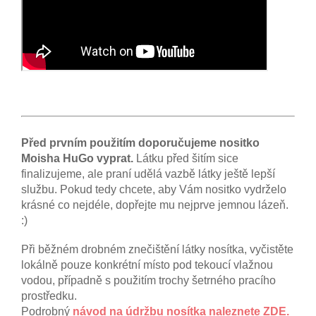
Před prvním použitím doporučujeme nositko
Moisha HuGo vyprat.
Látku před šitím sice
finalizujeme, ale praní udělá vazbě látky ještě lepší
službu. Pokud tedy chcete, aby Vám nositko vydrželo
krásné co nejdéle, dopřejte mu nejprve jemnou lázeň.
:)
Při běžném drobném znečištění látky nosítka, vyčistěte
lokálně pouze konkrétní místo pod tekoucí vlažnou
vodou, případně s použitím trochy šetrného pracího
prostředku.
Podrobný
návod na údržbu nosítka naleznete ZDE.