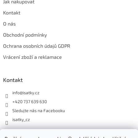
Jak nakupovat
Kontakt
O nás
Obchodní podmínky
Ochrana osobních údajů GDPR
Vrácení zboží a reklamace
Kontakt
info
@
isatky.cz
+420 737 639 630
Sledujte nás na Facebooku
isatky_cz