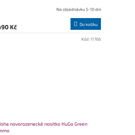
Na objednávku 5-10 dní
Do košíku
490 Kč
Kód:
11766
sha novorozenecké nosítko HuGo Green
mmo