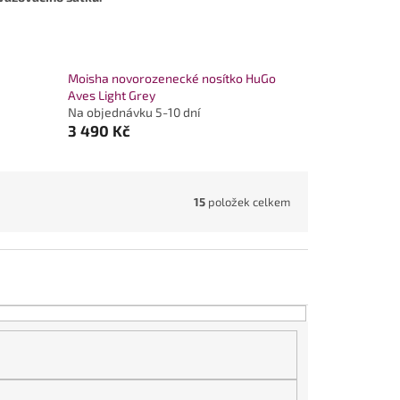
Moisha novorozenecké nosítko HuGo
Aves Light Grey
Na objednávku 5-10 dní
3 490 Kč
15
položek celkem