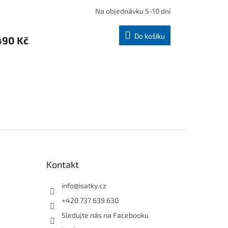
Na objednávku 5-10 dní
Do košíku
490 Kč
Kontakt
info
@
isatky.cz
+420 737 639 630
Sledujte nás na Facebooku