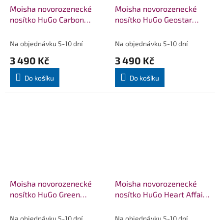
Moisha novorozenecké
Moisha novorozenecké
nosítko HuGo Carbon
nosítko HuGo Geostar
Ottanio
Space Blue
Na objednávku 5-10 dní
Na objednávku 5-10 dní
3 490 Kč
3 490 Kč
Do košíku
Do košíku
Moisha novorozenecké
Moisha novorozenecké
nosítko HuGo Green
nosítko HuGo Heart Affair
Cammo
Selene
Na objednávku 5-10 dní
Na objednávku 5-10 dní