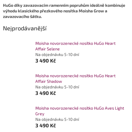
HuGo díky zavazovacím ramenním popruhům ideálně kombinuje
výhodu klasického přezkového nosítka Moisha Grow a
zavazovacího šátku.
Nejprodávanější
Moisha novorozenecké nosítko HuGo Heart
Affair Selene
Na objednávku 5-10 dní
3 490 Kč
Moisha novorozenecké nosítko HuGo Heart
Affair Shadow
Na objednávku 5-10 dní
3 490 Kč
Moisha novorozenecké nosítko HuGo Aves Light
Grey
Na objednávku 5-10 dní
3 490 Kč