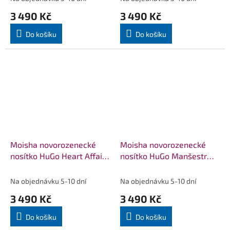
3 490 Kč
3 490 Kč
Do košíku
Do košíku
Moisha novorozenecké
Moisha novorozenecké
nosítko HuGo Heart Affair
nosítko HuGo Manšestr
Shadow
Burgund
Na objednávku 5-10 dní
Na objednávku 5-10 dní
3 490 Kč
3 490 Kč
Do košíku
Do košíku