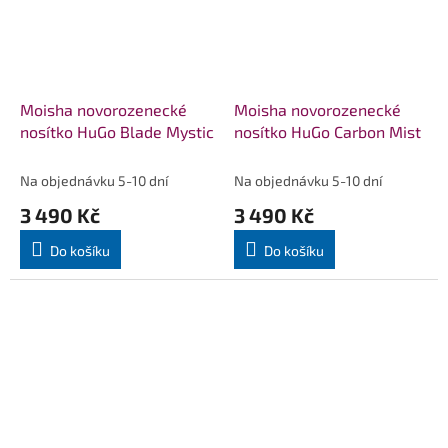
Moisha novorozenecké
Moisha novorozenecké
nosítko HuGo Blade Mystic
nosítko HuGo Carbon Mist
Na objednávku 5-10 dní
Na objednávku 5-10 dní
3 490 Kč
3 490 Kč
Do košíku
Do košíku