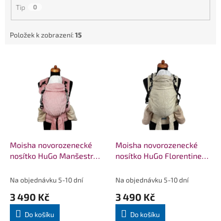
Tip
0
Položek k zobrazení:
15
V
ý
p
i
s
p
r
o
d
Moisha novorozenecké
Moisha novorozenecké
u
nosítko HuGo Manšestr
nosítko HuGo Florentine
k
Baby Pink
Sahara se lnem
t
Na objednávku 5-10 dní
Na objednávku 5-10 dní
ů
3 490 Kč
3 490 Kč
Do košíku
Do košíku