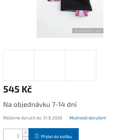
545 Kč
Měrná
Na objednávku 7-14 dní
cena:
Můžeme doručit do:
31.8.2026
Možnosti doručení
Přidat do košíku