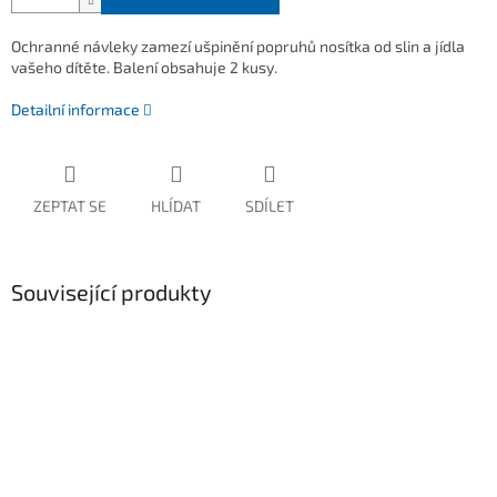
Ochranné návleky zamezí ušpinění popruhů nosítka od slin a jídla
vašeho dítěte. Balení obsahuje 2 kusy.
Detailní informace
ZEPTAT SE
HLÍDAT
SDÍLET
Související produkty