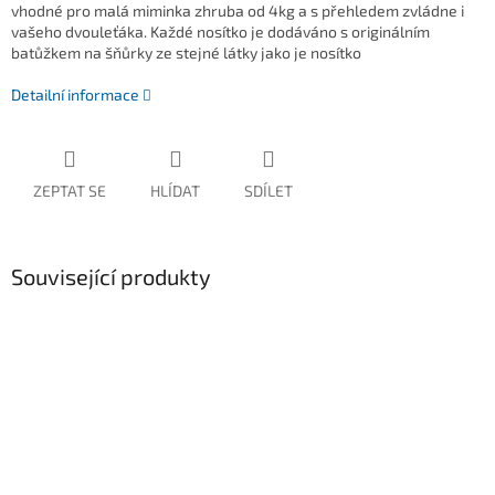
vhodné pro malá miminka zhruba od 4kg a s přehledem zvládne i
vašeho dvouleťáka. Každé nosítko je dodáváno s originálním
batůžkem na šňůrky ze stejné látky jako je nosítko
Detailní informace
ZEPTAT SE
HLÍDAT
SDÍLET
Související produkty