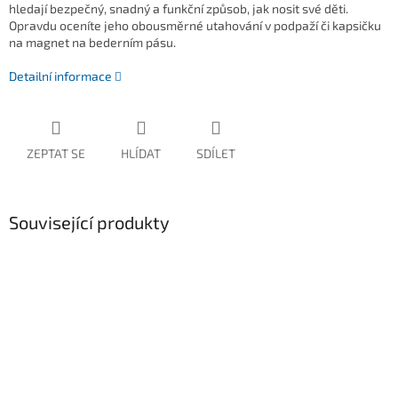
hledají bezpečný, snadný a funkční způsob, jak nosit své děti.
Opravdu oceníte jeho obousměrné utahování v podpaží či kapsičku
na magnet na bederním pásu.
Detailní informace
ZEPTAT SE
HLÍDAT
SDÍLET
Související produkty