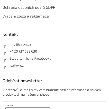
Ochrana osobních údajů GDPR
Vrácení zboží a reklamace
Kontakt
info
@
isatky.cz
+420 737 639 630
Sledujte nás na Facebooku
isatky_cz
Odebírat newsletter
Vložte svůj e-mail a my vám budeme zasílat informace o nových
produktech na našem e-shopu.
E-mail