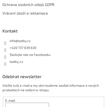
Ochrana osobních údajů GDPR
Vrácení zboží a reklamace
Kontakt
info
@
isatky.cz
+420 737 639 630
Sledujte nás na Facebooku
isatky_cz
Odebírat newsletter
Vložte svůj e-mail a my vám budeme zasílat informace o nových
produktech na našem e-shopu.
E-mail