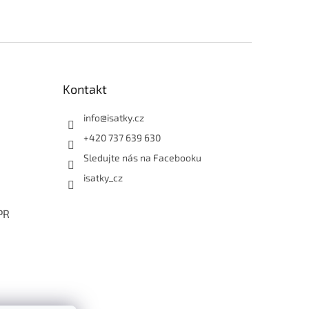
Kontakt
info
@
isatky.cz
+420 737 639 630
Sledujte nás na Facebooku
isatky_cz
PR