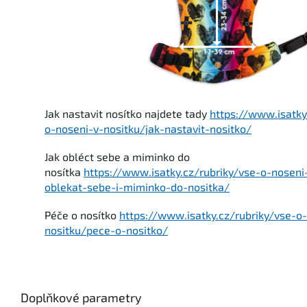
Jak nastavit nosítko najdete tady
https://www.isatky
o-noseni-v-nositku/jak-nastavit-nositko/
Jak obléct sebe a miminko do
nosítka
https://www.isatky.cz/rubriky/vse-o-noseni
oblekat-sebe-i-miminko-do-nositka/
Péče o nosítko
https://www.isatky.cz/rubriky/vse-o
nositku/pece-o-nositko/
Doplňkové parametry