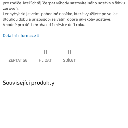
pro rodiče, kteří chtějí čerpat výhody nastavitelného nosítka a šátku
zároveň.
LennyHybrid je velmi pohodlné nosítko, které využijete po velice
dlouhou dobu a přizpůsobí se velmi dobře jakékoliv postavě.
Vhodné pro děti zhruba od 1 měsíce do 1 roku.
Detailní informace
ZEPTAT SE
HLÍDAT
SDÍLET
Související produkty