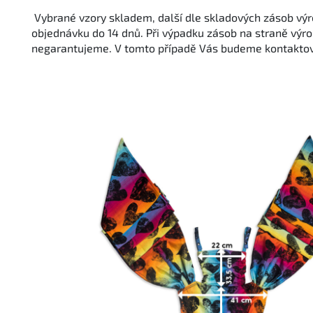
Vybrané vzory skladem, další dle skladových zásob vý
objednávku do 14 dnů. Při výpadku zásob na straně výr
negarantujeme. V tomto případě Vás budeme kontaktov