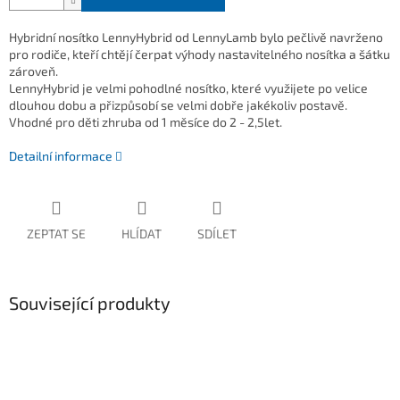
Hybridní nosítko LennyHybrid od LennyLamb bylo pečlivě navrženo
pro rodiče, kteří chtějí čerpat výhody nastavitelného nosítka a šátku
zároveň.
LennyHybrid je velmi pohodlné nosítko, které využijete po velice
dlouhou dobu a přizpůsobí se velmi dobře jakékoliv postavě.
Vhodné pro děti zhruba od 1 měsíce do 2 - 2,5let.
Detailní informace
ZEPTAT SE
HLÍDAT
SDÍLET
Související produkty