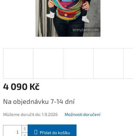
4 090 Kč
Měrná
Na objednávku 7-14 dní
cena:
Můžeme doručit do:
1.9.2026
Možnosti doručení
Přidat do košíku