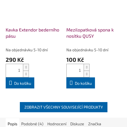
Kavka Extendor bederního
Mezilopatková spona k
pásu
nosítku QUSY
Na objednávku 5-10 dní
Na objednávku 5-10 dní
290 Kč
100 Kč
Do košíku
Do košíku
ZOBRAZIT VŠECHNY SOUVISEJÍCÍ PRODUKTY
Popis
Podobné (4)
Hodnocení
Diskuze
Značka