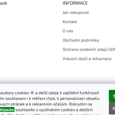
ook
INFORMACE
Jak nakupovat
Kontakt
O nás
Obchodní podmínky
Ochrana osobních údajů GD
Vrácení zboží a reklamace
oubory cookies 🍪 a další údaje k zajištění funkčnosti
ím souhlasem i k měření chyb, k personalizaci obsahu
vých stránek a k reklamním účelům. Kliknutím na
O
hlasím
souhlasíte s využíváním cookies a dalších