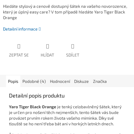
Hledáte stylový a cenově dostupný šátek na vašeho novorozence,
který je úplný easy care? V tom případě hledáte Yaro Tiger Black
Orange
Detailní informace
ZEPTAT SE
HLÍDAT
SDÍLET
Popis
Podobné (4)
Hodnocení
Diskuze
Značka
Detailní popis produktu
Yaro Tiger Black Orange
je tenký celobavlněný šátek, který
je určen pro nošení těch nejmenších, tento šátek vás bude
provázet prvním rokem života vašeho miminka. Díky své
tlouště se ho není třeba bát ani v horkých letních dnech.