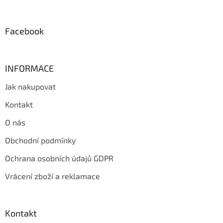
t
í
Facebook
INFORMACE
Jak nakupovat
Kontakt
O nás
Obchodní podmínky
Ochrana osobních údajů GDPR
Vrácení zboží a reklamace
Kontakt