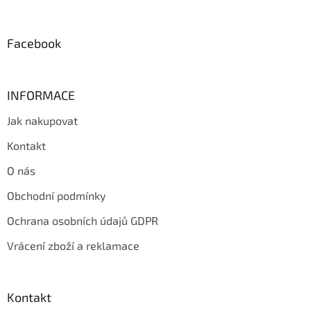
t
í
Facebook
INFORMACE
Jak nakupovat
Kontakt
O nás
Obchodní podmínky
Ochrana osobních údajů GDPR
Vrácení zboží a reklamace
Kontakt