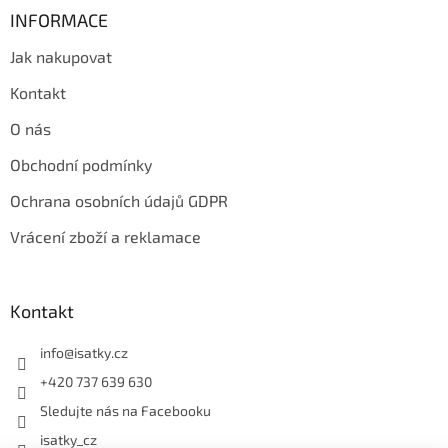
INFORMACE
Jak nakupovat
Kontakt
O nás
Obchodní podmínky
Ochrana osobních údajů GDPR
Vrácení zboží a reklamace
Kontakt
info
@
isatky.cz
+420 737 639 630
Sledujte nás na Facebooku
isatky_cz