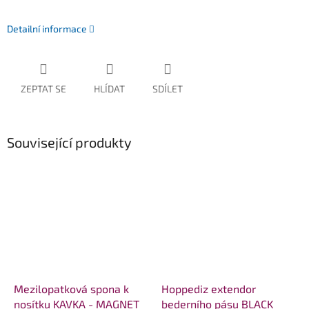
Detailní informace
ZEPTAT SE
HLÍDAT
SDÍLET
Související produkty
Mezilopatková spona k
Hoppediz extendor
nosítku KAVKA - MAGNET
bederního pásu BLACK