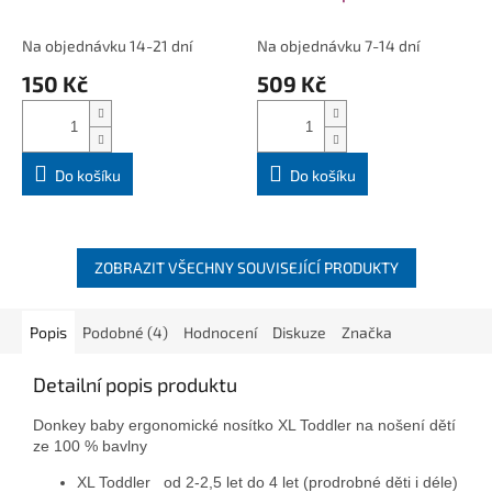
Na objednávku 14-21 dní
Na objednávku 7-14 dní
150 Kč
509 Kč
Do košíku
Do košíku
ZOBRAZIT VŠECHNY SOUVISEJÍCÍ PRODUKTY
Popis
Podobné (4)
Hodnocení
Diskuze
Značka
Detailní popis produktu
Donkey baby ergonomické nosítko XL Toddler na nošení dětí
ze 100 % bavlny
XL Toddler od 2-2,5 let do 4 let (prodrobné děti i déle)