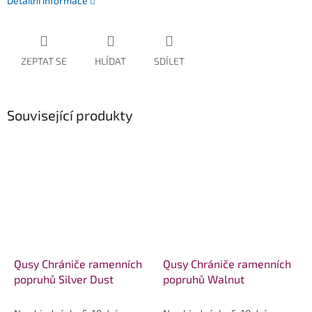
Detailní informace
ZEPTAT SE
HLÍDAT
SDÍLET
Související produkty
Qusy Chrániče ramenních
Qusy Chrániče ramenních
popruhů Silver Dust
popruhů Walnut