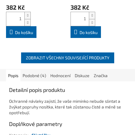
382 Kč
382 Kč
Do košíku
Do košíku
ZOBRAZIT VŠECHNY SOUVISEJÍCÍ PRODUKTY
Popis
Podobné (4)
Hodnocení
Diskuze
Značka
Detailní popis produktu
Ochranné návleky zajistí, že vaše miminko nebude slintat a
žvýkat popruhy nosítka, které tak zůstanou čisté a méně se
opotřebují.
Doplňkové parametry