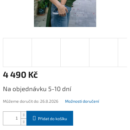
4 490 Kč
Měrná
Na objednávku 5-10 dní
cena:
Můžeme doručit do:
26.8.2026
Možnosti doručení
Přidat do košíku