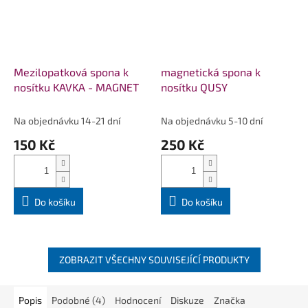
Mezilopatková spona k
magnetická spona k
nosítku KAVKA - MAGNET
nosítku QUSY
Na objednávku 14-21 dní
Na objednávku 5-10 dní
150 Kč
250 Kč
Do košíku
Do košíku
ZOBRAZIT VŠECHNY SOUVISEJÍCÍ PRODUKTY
Popis
Podobné (4)
Hodnocení
Diskuze
Značka