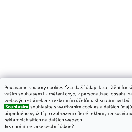
Používáme soubory cookies 🍪 a další údaje k zajištění funk
vaším souhlasem i k měření chyb, k personalizaci obsahu n
webových stránek a k reklamním účelům. Kliknutím na tlačí
Souhlasím
souhlasíte s využíváním cookies a dalších údajů 
případného využití pro zobrazení cílené reklamy na sociálníc
reklamních sítích na dalších webech.
Jak chráníme vaše osobní údaje?