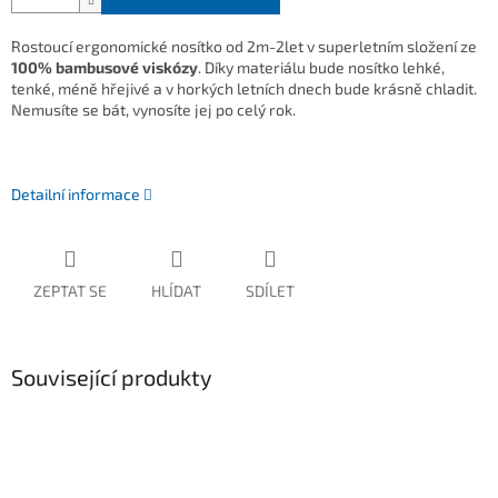
Rostoucí ergonomické nosítko od 2m-2let v superletním složení ze
100% bambusové viskózy
. Díky materiálu bude nosítko lehké,
tenké, méně hřejivé a v horkých letních dnech bude krásně chladit.
Nemusíte se bát, vynosíte jej po celý rok.
Detailní informace
ZEPTAT SE
HLÍDAT
SDÍLET
Související produkty