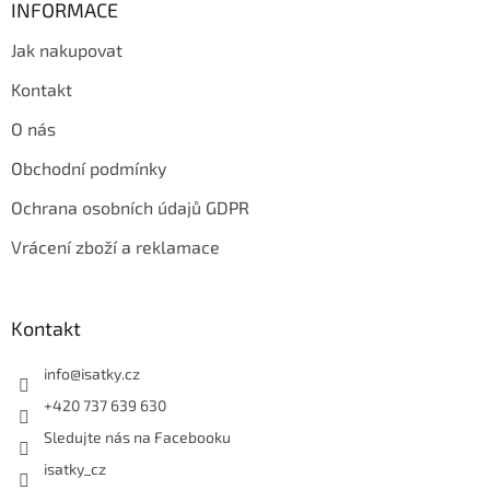
INFORMACE
Jak nakupovat
Kontakt
O nás
Obchodní podmínky
Ochrana osobních údajů GDPR
Vrácení zboží a reklamace
Kontakt
info
@
isatky.cz
+420 737 639 630
Sledujte nás na Facebooku
isatky_cz