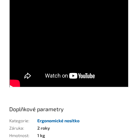
Doplňkové parametry
Kategorie
:
Ergonomické nosítko
Záruka
:
2 roky
Hmotnost
:
1 kg