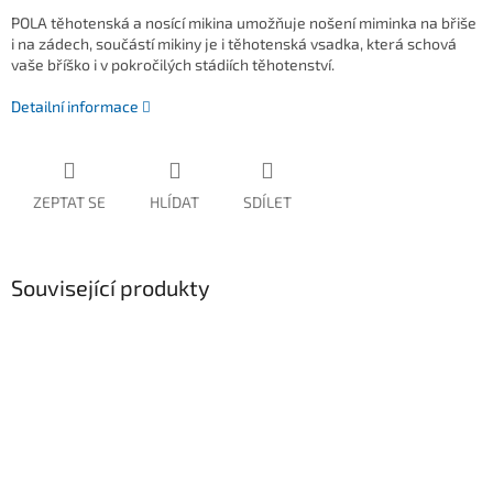
POLA těhotenská a nosící mikina umožňuje nošení miminka na břiše
i na zádech, součástí mikiny je i těhotenská vsadka, která schová
vaše bříško i v pokročilých stádiích těhotenství.
Detailní informace
ZEPTAT SE
HLÍDAT
SDÍLET
Související produkty