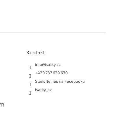
Kontakt
info
@
isatky.cz
+420 737 639 630
Sledujte nás na Facebooku
isatky_cz
PR