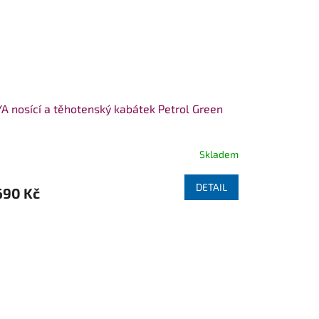
A nosící a těhotenský kabátek Petrol Green
Skladem
DETAIL
690 Kč