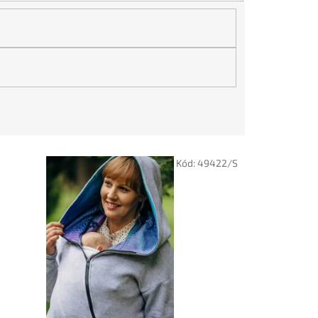
Kód:
49422/S