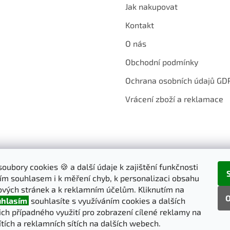
Jak nakupovat
Kontakt
O nás
Obchodní podmínky
Ochrana osobních údajů GD
Vrácení zboží a reklamace
oubory cookies 🍪 a další údaje k zajištění funkčnosti
ím souhlasem i k měření chyb, k personalizaci obsahu
vých stránek a k reklamním účelům. Kliknutím na
O
hlasím
souhlasíte s využíváním cookies a dalších
jich případného využití pro zobrazení cílené reklamy na
ítích a reklamních sítích na dalších webech.