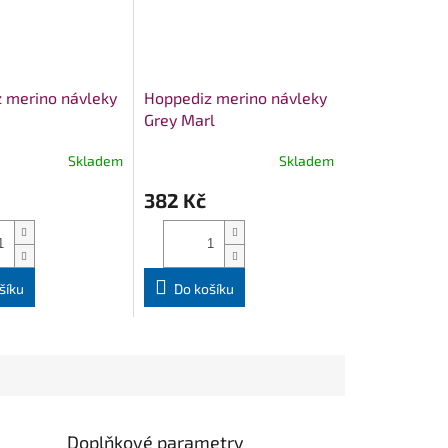
 merino návleky
Hoppediz merino návleky
Grey Marl
Skladem
Skladem
382 Kč
šíku
Do košíku
Doplňkové parametry