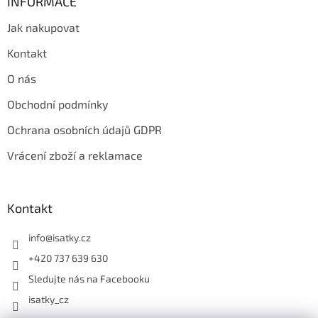
INFORMACE
Jak nakupovat
Kontakt
O nás
Obchodní podmínky
Ochrana osobních údajů GDPR
Vrácení zboží a reklamace
Kontakt
info
@
isatky.cz
+420 737 639 630
Sledujte nás na Facebooku
isatky_cz