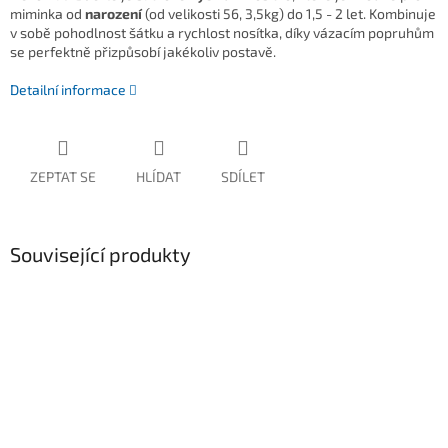
miminka od
narození
(od velikosti 56, 3,5kg) do 1,5 - 2 let. Kombinuje
v sobě pohodlnost šátku a rychlost nosítka, díky vázacím popruhům
se perfektně přizpůsobí jakékoliv postavě.
Detailní informace
ZEPTAT SE
HLÍDAT
SDÍLET
Související produkty