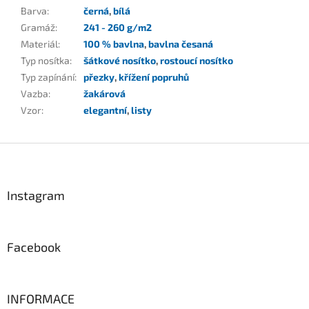
Barva
:
černá
,
bílá
Gramáž
:
241 - 260 g/m2
Materiál
:
100 % bavlna
,
bavlna česaná
Typ nosítka
:
šátkové nosítko
,
rostoucí nosítko
Typ zapínání
:
přezky
,
křížení popruhů
Vazba
:
žakárová
Vzor
:
elegantní
,
listy
Z
á
p
a
Instagram
t
í
Facebook
INFORMACE