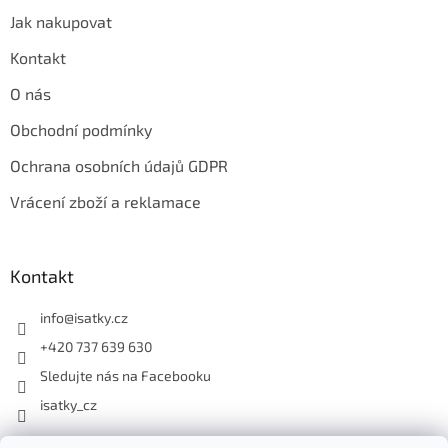
Jak nakupovat
Kontakt
O nás
Obchodní podmínky
Ochrana osobních údajů GDPR
Vrácení zboží a reklamace
Kontakt
info
@
isatky.cz
+420 737 639 630
Sledujte nás na Facebooku
isatky_cz