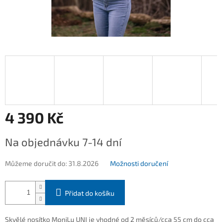
4 390 Kč
Měrná
Na objednávku 7-14 dní
cena:
Můžeme doručit do:
31.8.2026
Možnosti doručení
Přidat do košíku
Skvělé nosítko MoniLu UNI je vhodné od 2 měsíců/cca 55 cm do cca