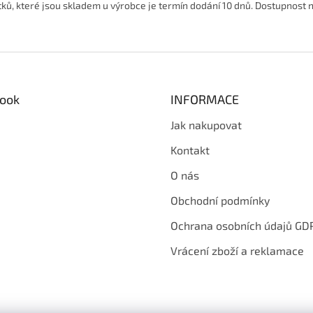
tků, které jsou skladem u výrobce je termín dodání 10 dnů. Dostupnost 
ook
INFORMACE
Jak nakupovat
Kontakt
O nás
Obchodní podmínky
Ochrana osobních údajů GD
Vrácení zboží a reklamace