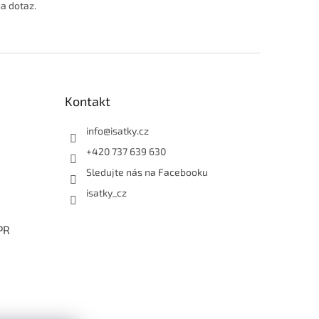
na dotaz.
Kontakt
info
@
isatky.cz
+420 737 639 630
Sledujte nás na Facebooku
isatky_cz
PR