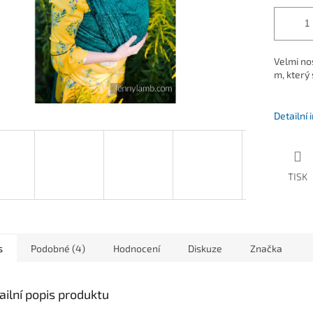
Velmi no
m, který 
Detailní
TISK
s
Podobné (4)
Hodnocení
Diskuze
Značka
ailní popis produktu