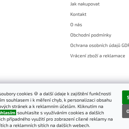
Jak nakupovat
Kontakt
O nás
Obchodní podmínky
Ochrana osobních údajů GD
Vrácení zboží a reklamace
oubory cookies 🍪 a další údaje k zajištění funkčnosti
ím souhlasem i k měření chyb, k personalizaci obsahu
vých stránek a k reklamním účelům. Kliknutím na
O
hlasím
souhlasíte s využíváním cookies a dalších
jich případného využití pro zobrazení cílené reklamy na
ítích a reklamních sítích na dalších webech.