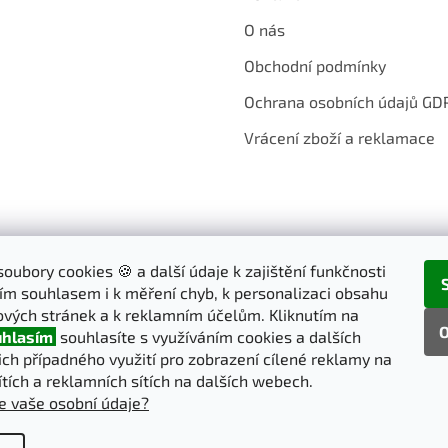
O nás
Obchodní podmínky
Ochrana osobních údajů GD
Vrácení zboží a reklamace
oubory cookies 🍪 a další údaje k zajištění funkčnosti
ím souhlasem i k měření chyb, k personalizaci obsahu
vých stránek a k reklamním účelům. Kliknutím na
O
hlasím
souhlasíte s využíváním cookies a dalších
jich případného využití pro zobrazení cílené reklamy na
ítích a reklamních sítích na dalších webech.
e vaše osobní údaje?