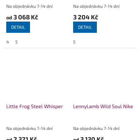
Na objednávku 7-14 dní
Na objednávku 7-14 dní
3 068 Kč
3 204 Kč
od
DETAIL
DETAIL
4
5
5
Little Frog Steel Whisper
LennyLamb Wild Soul Nike
Na objednávku 7-14 dní
Na objednávku 7-14 dní
2 321 Kč
3 130 Kč
od
od