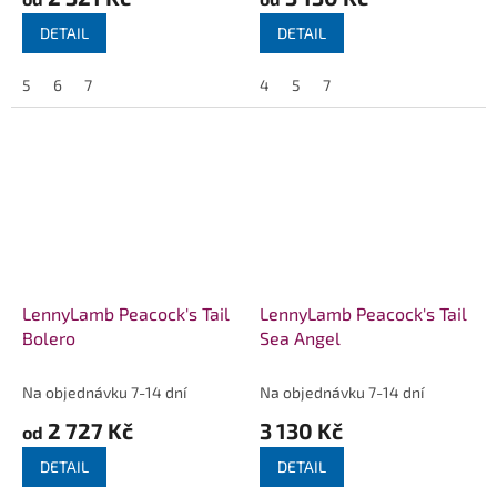
DETAIL
DETAIL
5
6
7
4
5
7
LennyLamb Peacock's Tail
LennyLamb Peacock's Tail
Bolero
Sea Angel
Na objednávku 7-14 dní
Na objednávku 7-14 dní
2 727 Kč
3 130 Kč
od
DETAIL
DETAIL