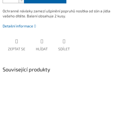
Ochranné návleky zamezí ušpinění popruhů nosítka od slin a jídla
vašeho dítěte. Balení obsahuje 2 kusy.
Detailní informace
ZEPTAT SE
HLÍDAT
SDÍLET
Související produkty