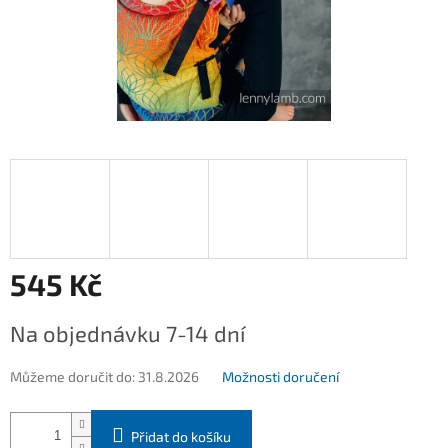
545 Kč
Měrná
Na objednávku 7-14 dní
cena:
Můžeme doručit do:
31.8.2026
Možnosti doručení
Přidat do košíku