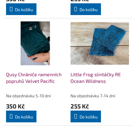
Do košíku
Do košíku
Qusy Chrániče ramenních
Little Frog slintáčky RE
popruhů Velvet Pacific
Ocean Wildness
Na objednávku 5-10 dní
Na objednávku 7-14 dní
350 Kč
255 Kč
Do košíku
Do košíku