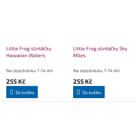
Little Frog slintáčky
Little Frog slintáčky Sky
Hawaiian Waters
Miles
Na objednávku 7-14 dní
Na objednávku 7-14 dní
255 Kč
255 Kč
Do košíku
Do košíku