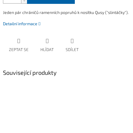
Jeden pár chráničů ramenních popruhů k nosítku Qusy ("slintáčky").
Detailní informace
ZEPTAT SE
HLÍDAT
SDÍLET
Související produkty