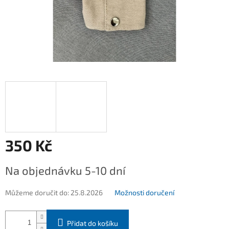
350 Kč
Měrná
Na objednávku 5-10 dní
cena:
Můžeme doručit do:
25.8.2026
Možnosti doručení
Přidat do košíku