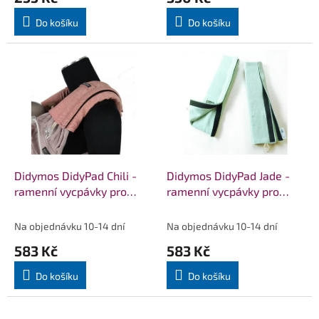
Do košíku
Do košíku
Didymos DidyPad Chili -
Didymos DidyPad Jade -
ramenní vycpávky pro
ramenní vycpávky pro
nosítka DIDYMOS
nosítka DIDYMOS
Na objednávku 10-14 dní
Na objednávku 10-14 dní
583 Kč
583 Kč
Do košíku
Do košíku