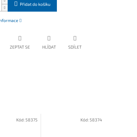
Přidat do košíku
 informace
ZEPTAT SE
HLÍDAT
SDÍLET
Kód:
58375
Kód:
58374