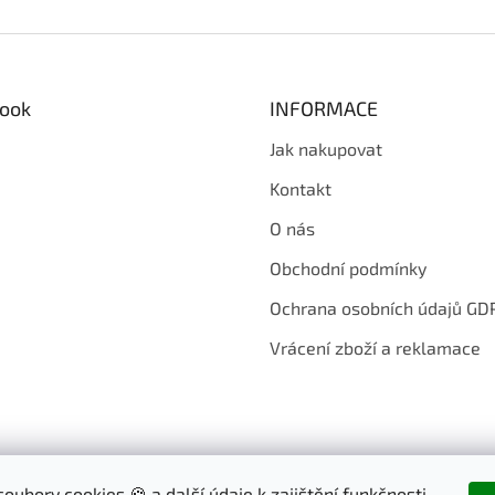
ook
INFORMACE
Jak nakupovat
Kontakt
O nás
Obchodní podmínky
Ochrana osobních údajů GD
Vrácení zboží a reklamace
oubory cookies 🍪 a další údaje k zajištění funkčnosti