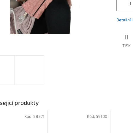
Detailní
TISK
sející produkty
Kód:
58371
Kód:
59100