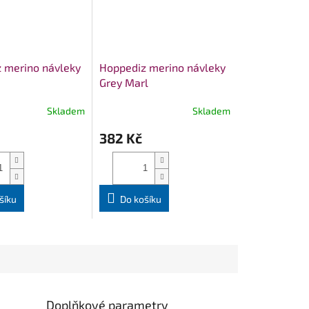
 merino návleky
Hoppediz merino návleky
Grey Marl
Skladem
Skladem
382 Kč
šíku
Do košíku
Doplňkové parametry