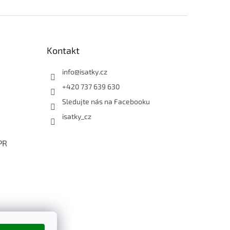
Kontakt
info
@
isatky.cz
+420 737 639 630
Sledujte nás na Facebooku
isatky_cz
PR