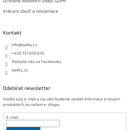
Ochrana osobních údajů GDPR
Vrácení zboží a reklamace
Kontakt
info
@
isatky.cz
+420 737 639 630
Sledujte nás na Facebooku
isatky_cz
Odebírat newsletter
Vložte svůj e-mail a my vám budeme zasílat informace o nových
produktech na našem e-shopu.
E-mail