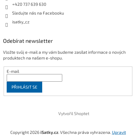
+420 737 639 630
Sledujte nás na Facebooku
isatky_cz
Odebírat newsletter
Vložte svůj e-mail a my vám budeme zasílat informace o nových
produktech na našem e-shopu.
E-mail
PŘIHLÁSIT SE
Vytvořil Shoptet
Copyright 2026
iSatky.cz
. Všechna práva vyhrazena.
Upravit