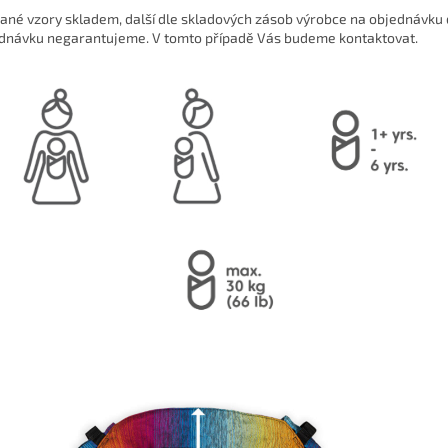
ané vzory skladem, další dle skladových zásob výrobce na objednávku 
dnávku negarantujeme. V tomto případě Vás budeme kontaktovat.