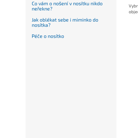
Co vám o nošení v nosítku nikdo
Vybr
neřekne?
obje
Jak oblékat sebe i miminko do
nosítka?
Péče o nosítko