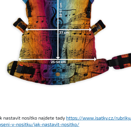
k nastavit nosítko najdete tady
https://www.isatky.cz/rubriky
oseni-v-nositku/jak-nastavit-nositko/