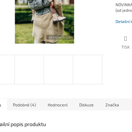
NOVINKA 
(od jedn
Detailní
TISK
s
Podobné (4)
Hodnocení
Diskuze
Značka
ailní popis produktu