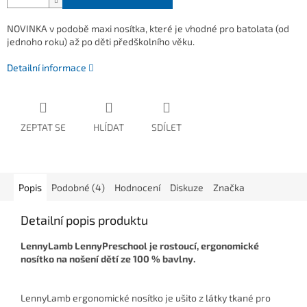
NOVINKA v podobě maxi nosítka, které je vhodné pro batolata (od
jednoho roku) až po děti předškolního věku.
Detailní informace
ZEPTAT SE
HLÍDAT
SDÍLET
Popis
Podobné (4)
Hodnocení
Diskuze
Značka
Detailní popis produktu
LennyLamb LennyPreschool je rostoucí, ergonomické
nosítko na nošení dětí ze
100 % bavlny.
LennyLamb ergonomické nosítko je ušito z látky tkané pro