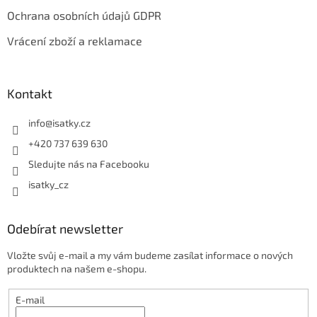
Ochrana osobních údajů GDPR
Vrácení zboží a reklamace
Kontakt
info
@
isatky.cz
+420 737 639 630
Sledujte nás na Facebooku
isatky_cz
Odebírat newsletter
Vložte svůj e-mail a my vám budeme zasílat informace o nových
produktech na našem e-shopu.
E-mail