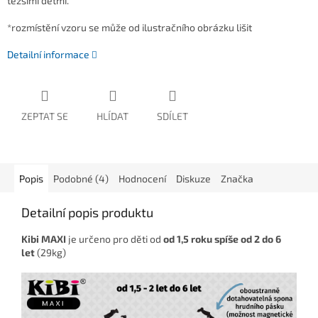
těžšími dětmi.
*rozmístění vzoru se může od ilustračního obrázku lišit
Detailní informace
ZEPTAT SE
HLÍDAT
SDÍLET
Popis
Podobné (4)
Hodnocení
Diskuze
Značka
Detailní popis produktu
Kibi MAXI
je určeno pro děti od
od 1,5 roku spíše od 2 do 6
let
(29kg)