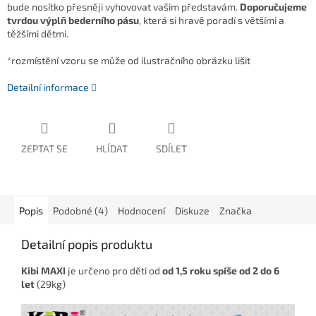
bude nosítko přesněji vyhovovat vašim představám.
Doporučujeme
tvrdou výplň bederního pásu
, která si hravě poradí s většími a
těžšími dětmi.
*rozmístění vzoru se může od ilustračního obrázku lišit
Detailní informace
ZEPTAT SE
HLÍDAT
SDÍLET
Popis
Podobné (4)
Hodnocení
Diskuze
Značka
Detailní popis produktu
Kibi MAXI
je určeno pro děti od
od 1,5 roku spíše od 2 do 6
let
(29kg)