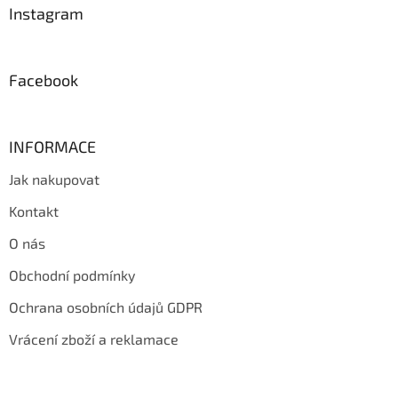
a
Instagram
t
í
Facebook
INFORMACE
Jak nakupovat
Kontakt
O nás
Obchodní podmínky
Ochrana osobních údajů GDPR
Vrácení zboží a reklamace